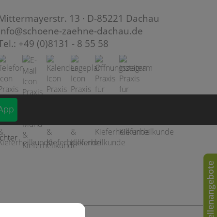
Mittermayerstr. 13 · D-85221 Dachau
info@schoene-zaehne-dachau.de
Tel.: +49 (0)8131 - 8 55 58
App
Stellenangebote