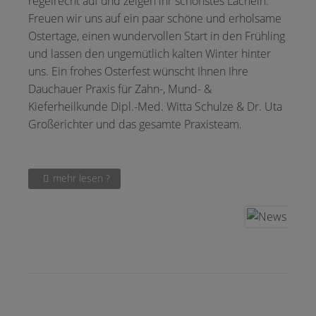
regelrecht auf und zeigen ihr schönstes Lächeln.
Freuen wir uns auf ein paar schöne und erholsame
Ostertage, einen wundervollen Start in den Frühling
und lassen den ungemütlich kalten Winter hinter
uns. Ein frohes Osterfest wünscht Ihnen Ihre
Dauchauer Praxis für Zahn-, Mund- &
Kieferheilkunde Dipl.-Med. Witta Schulze & Dr. Uta
Großerichter und das gesamte Praxisteam.
mehr lesen ?