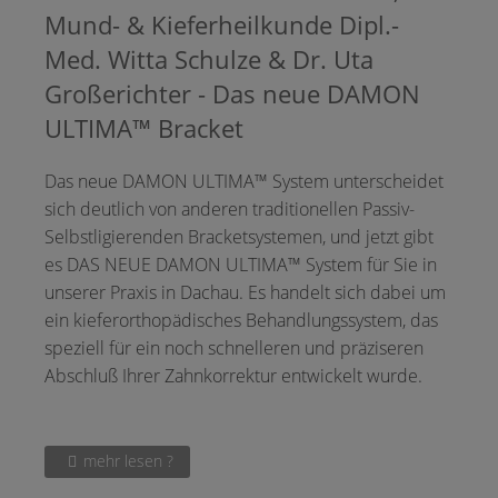
Mund- & Kieferheilkunde Dipl.-
Med. Witta Schulze & Dr. Uta
Großerichter - Das neue DAMON
ULTIMA™ Bracket
Das neue DAMON ULTIMA™ System unterscheidet
sich deutlich von anderen traditionellen Passiv-
Selbstligierenden Bracketsystemen, und jetzt gibt
es DAS NEUE DAMON ULTIMA™ System für Sie in
unserer Praxis in Dachau. Es handelt sich dabei um
ein kieferorthopädisches Behandlungssystem, das
speziell für ein noch schnelleren und präziseren
Abschluß Ihrer Zahnkorrektur entwickelt wurde.
mehr lesen ?