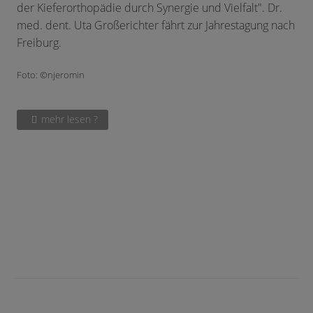
der Kieferorthopädie durch Synergie und Vielfalt". Dr.
med. dent. Uta Großerichter fährt zur Jahrestagung nach
Freiburg.
Foto: ©njeromin
mehr lesen ?