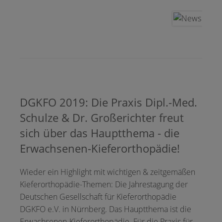
DGKFO 2019: Die Praxis Dipl.-Med.
Schulze & Dr. Großerichter freut
sich über das Haupt­thema - die
Erwach­­senen-Kiefer­­ortho­pädie!
Wieder ein Highlight mit wichtigen & zeitgemäßen
Kieferorthopädie-Themen: Die Jahrestagung der
Deutschen Gesellschaft für Kieferorthopädie
DGKFO e.V. in Nürnberg. Das Hauptthema ist die
Erwach­senen-Kiefer­ortho­pädie. Für die Praxis für