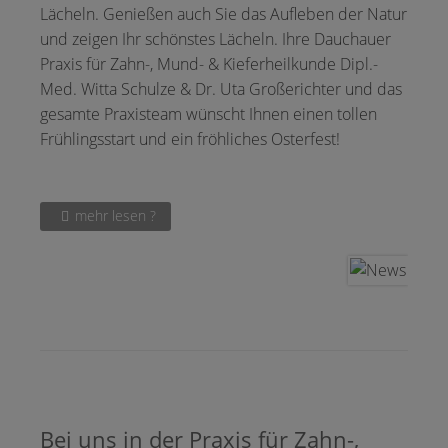
Lächeln. Genießen auch Sie das Aufleben der Natur
und zeigen Ihr schönstes Lächeln. Ihre Dauchauer
Praxis für Zahn-, Mund- & Kieferheilkunde Dipl.-
Med. Witta Schulze & Dr. Uta Großerichter und das
gesamte Praxisteam wünscht Ihnen einen tollen
Frühlingsstart und ein fröhliches Osterfest!
mehr lesen ?
Bei uns in der Praxis für Zahn-,