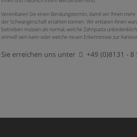
Ihnen und natürlich Ihrem werdenden Kind.
Vereinbaren Sie einen Beratungstermin, damit wir Ihnen meh
der Schwangerschaft erzählen können. Wir erklären Ihnen wa
betreiben müssen als normal, welche Zahnpasta unbedenklich i
sinnvoll sein kann oder welche neuen Erkenntnisse zur Kariesv
Sie erreichen uns unter
+49 (0)8131 - 8