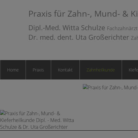
Praxis für Zahn-, Mund- & K
Dipl.-Med. Witta Schulze
Fachzahnärzt
Dr. med. dent. Uta Großerichter
Za
Home
Praxis
Kontakt
Zahnheilkunde
Kief