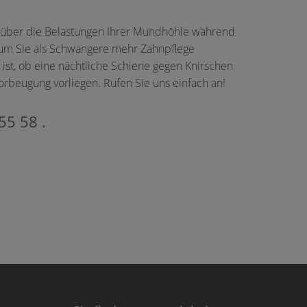
r über die Belastungen Ihrer Mundhöhle während
rum Sie als Schwangere mehr Zahnpflege
st, ob eine nächtliche Schiene gegen Knirschen
orbeugung vorliegen. Rufen Sie uns einfach an!
 55 58
.