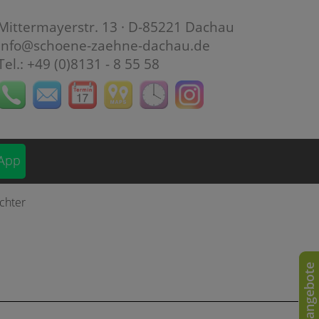
Mittermayerstr. 13 · D-85221 Dachau
info@schoene-zaehne-dachau.de
Tel.: +49 (0)8131 - 8 55 58
App
Stellenangebote